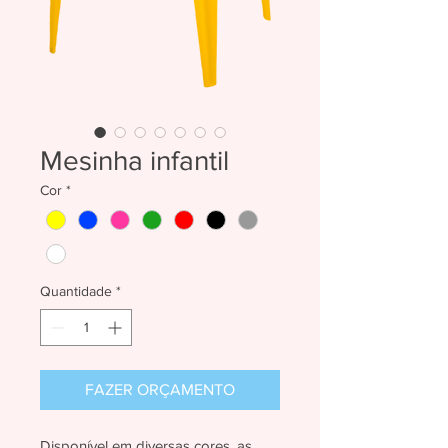
Mesinha infantil
Cor
*
Quantidade
*
FAZER ORÇAMENTO
Disponível em diversas cores, as