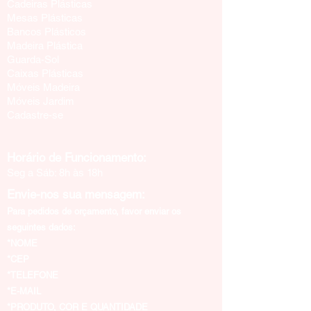
Cadeiras Plásticas
Mesas Plásticas
Bancos Plásticos
Madeira Plástica
Guarda-Sol
Caixas Plásticas
Móveis Madeira
Móveis Jardim
Cadastre-se
Horário de Funcionamento:
Seg a Sáb: 8h às 18h
Envie-nos sua mensagem:
Para pedidos de orçamento, favor enviar os
seguintes dados:
*NOME
*CEP
*TELEFONE
*E-MAIL
*PRODUTO, COR E QUANTIDADE